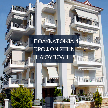
ΠΟΛΥΚΑΤΟΙΚΊΑ 4
ΟΡΌΦΩΝ ΣΤΗΝ
ΗΛΙΟΎΠΟΛΗ