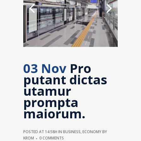
03 Nov
Pro
putant dictas
utamur
prompta
maiorum.
POSTED AT 14:58H
IN
BUSINESS
,
ECONOMY
BY
KROM
0 COMMENTS