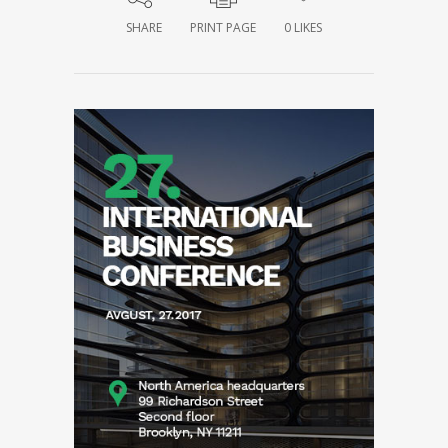
SHARE
PRINT PAGE
0
LIKES